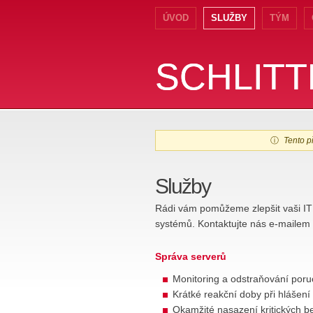
ÚVOD
SLUŽBY
TÝM
SCHLIT
SCHLIT
ⓘ
Tento př
Služby
Rádi vám pomůžeme zlepšit vaši IT
systémů. Kontaktujte nás e-mailem
Správa serverů
Monitoring a odstraňování poru
Krátké reakční doby při hlášení
Okamžité nasazení kritických b